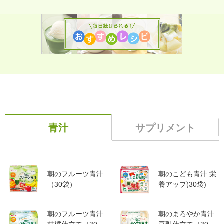
青汁
サプリメント
朝のフルーツ青汁
朝のこども青汁 栄
（30袋）
養アップ(30袋)
朝のフルーツ青汁
朝のまろやか青汁