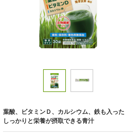
葉酸、ビタミンＤ、カルシウム、鉄も入った
しっかりと栄養が摂取できる青汁