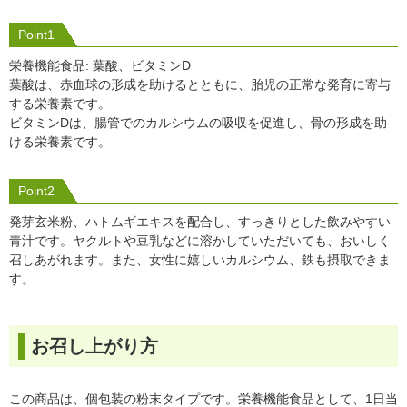
Point1
栄養機能食品: 葉酸、ビタミンD
葉酸は、赤血球の形成を助けるとともに、胎児の正常な発育に寄与
する栄養素です。
ビタミンDは、腸管でのカルシウムの吸収を促進し、骨の形成を助
ける栄養素です。
Point2
発芽玄米粉、ハトムギエキスを配合し、すっきりとした飲みやすい
青汁です。ヤクルトや豆乳などに溶かしていただいても、おいしく
召しあがれます。また、女性に嬉しいカルシウム、鉄も摂取できま
す。
お召し上がり方
この商品は、個包装の粉末タイプです。栄養機能食品として、1日当