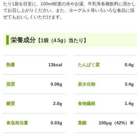
たり1袋を目安に、100ml程度の水やお湯、牛乳等各種飲料に溶かし
てお召し上がりください。また、ヨーグルト等いろいろな食品に混
ぜてもおいしくいただけます。
栄養成分
【1袋（4.5g）当たり】
熱量
13kcal
たんぱく質
0.4g
脂質
0.06g
炭水化物
3.4g
糖質
2.0g
食物繊維
1.4g
食塩相当量
0.03g
葉酸
100μg（42%）※