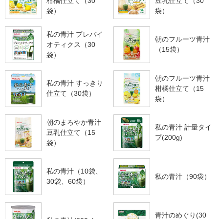
柑橘仕立て（30
豆乳仕立て（30
袋）
袋）
私の青汁 プレバイ
朝のフルーツ青汁
オティクス（30
（15袋）
袋）
朝のフルーツ青汁
私の青汁 すっきり
柑橘仕立て（15
仕立て（30袋）
袋）
朝のまろやか青汁
私の青汁 計量タイ
豆乳仕立て（15
プ(200g)
袋）
私の青汁（10袋、
私の青汁（90袋）
30袋、60袋）
青汁のめぐり(30