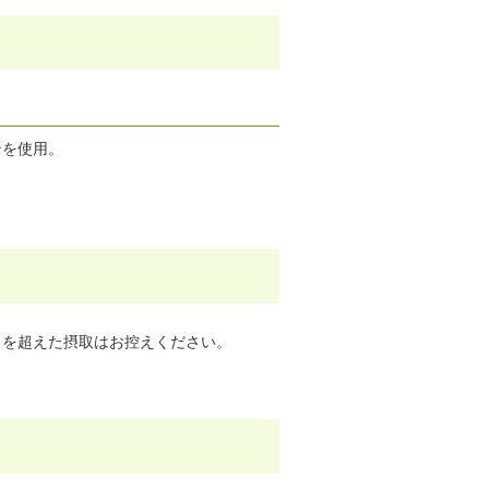
ンを使用。
）を超えた摂取はお控えください。