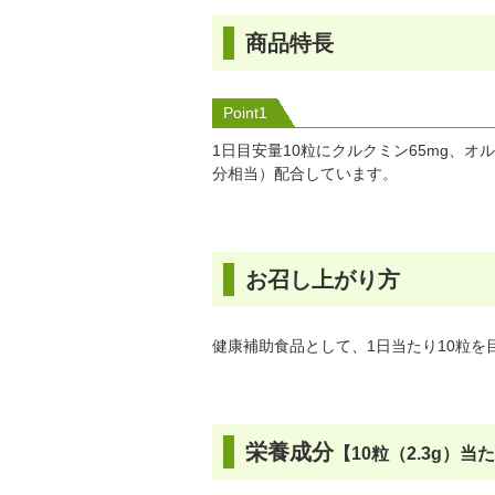
商品特長
Point1
1日目安量10粒にクルクミン65mg、オル
分相当）配合しています。
お召し上がり方
健康補助食品として、1日当たり10粒を
栄養成分
【10粒（2.3g）当