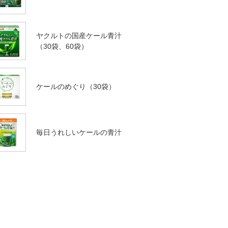
ヤクルトの国産ケール青汁
（30袋、60袋）
ケールのめぐり（30袋）
毎日うれしいケールの青汁