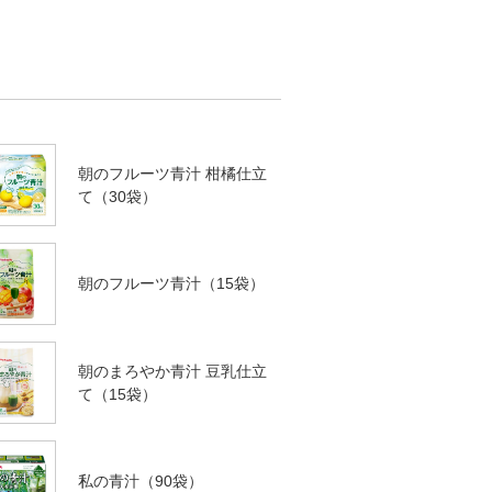
朝のフルーツ青汁 柑橘仕立
て（30袋）
朝のフルーツ青汁（15袋）
朝のまろやか青汁 豆乳仕立
て（15袋）
私の青汁（90袋）