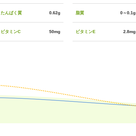
たんぱく質
0.62g
脂質
0～0.1g
ビタミンC
50mg
ビタミンE
2.8mg