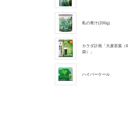
私の青汁(200g)
カラダ計画「大麦若葉（6
袋）」
ハイパーケール