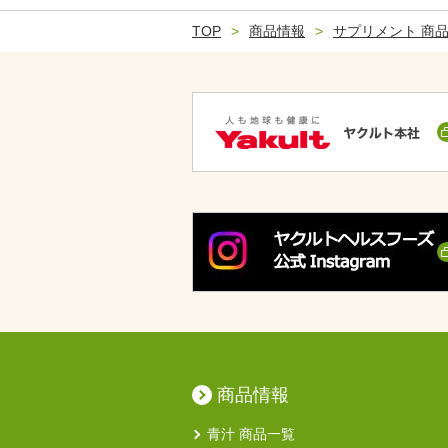
TOP
商品情報
サプリメント 商
商品情報
青汁 商品一覧