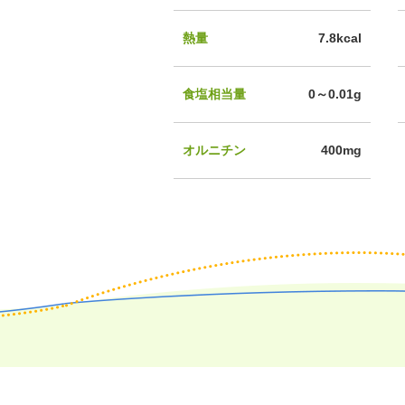
熱量
7.8kcal
食塩相当量
0～0.01g
オルニチン
400mg