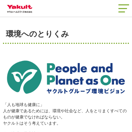
商品情報
環境へのとりくみ
知る・楽しむ
工場見学
品質と安全
会社情報
お客さまサポート
「人も地球も健康に」
人が健康であるためには、環境や社会など、人をとりまくすべての
ものが健康でなければならない。
ヤクルトはそう考えています。
新着情報
よくあるご質問