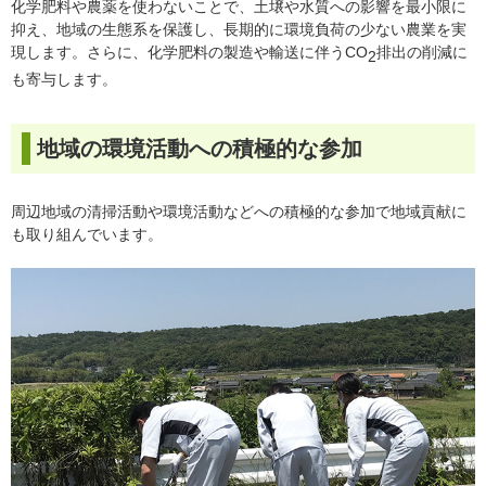
化学肥料や農薬を使わないことで、土壌や水質への影響を最小限に
抑え、地域の生態系を保護し、長期的に環境負荷の少ない農業を実
現します。さらに、化学肥料の製造や輸送に伴うCO
排出の削減に
2
も寄与します。
地域の環境活動への積極的な参加
周辺地域の清掃活動や環境活動などへの積極的な参加で地域貢献に
も取り組んでいます。