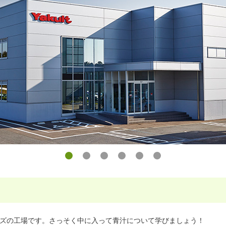
ズの工場です。さっそく中に入って青汁について学びましょう！