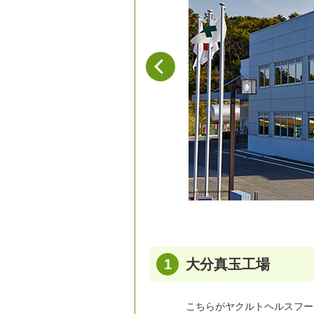
1
大分真玉工場
こちらがヤクルトヘルスフー