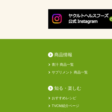
商品情報
青汁 商品一覧
サプリメント 商品一覧
知る・楽しむ
おすすめレシピ
TVCM紹介ページ