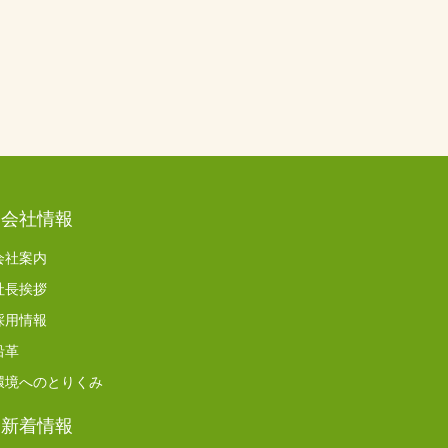
会社情報
会社案内
社長挨拶
採用情報
沿革
環境へのとりくみ
新着情報