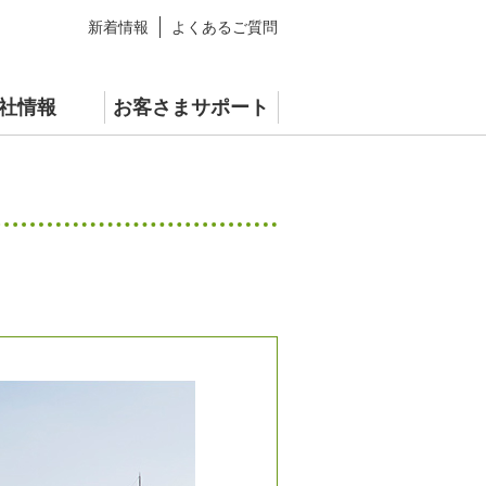
新着情報
よくあるご質問
社情報
お客さまサポート
青汁
情報
スペシャルサイト