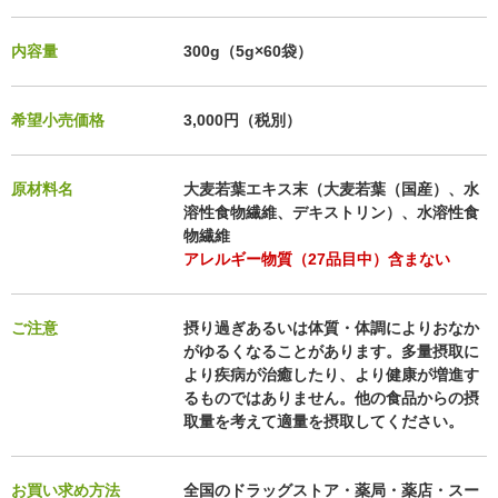
内容量
300g（5g×60袋）
希望小売価格
3,000円（税別）
原材料名
大麦若葉エキス末（大麦若葉（国産）、水
溶性食物繊維、デキストリン）、水溶性食
物繊維
アレルギー物質（27品目中）含まない
ご注意
摂り過ぎあるいは体質・体調によりおなか
がゆるくなることがあります。多量摂取に
より疾病が治癒したり、より健康が増進す
るものではありません。他の食品からの摂
取量を考えて適量を摂取してください。
お買い求め方法
全国のドラッグストア・薬局・薬店・スー