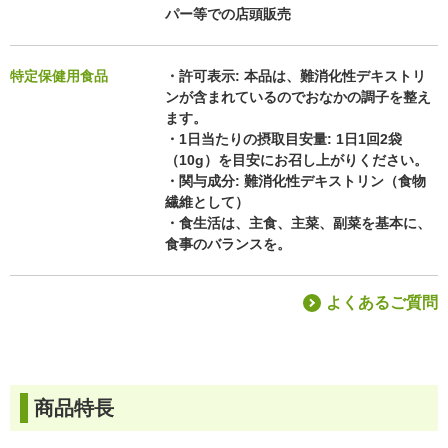
パー等での店頭販売
特定保健用食品
・許可表示: 本品は、難消化性デキストリ
ンが含まれているのでおなかの調子を整え
ます。
・1日当たりの摂取目安量: 1日1回2袋
（10g）を目安にお召し上がりください。
・関与成分: 難消化性デキストリン（食物
繊維として）
・食生活は、主食、主菜、副菜を基本に、
食事のバランスを。
よくあるご質問
商品特長