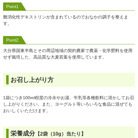
Point1
難消化性デキストリンが含まれているのでおなかの調子を整えま
す。
Point2
大分県国東半島とその周辺地域の契約農家で農薬・化学肥料を使用
せず栽培した、高品質な大麦若葉を使用しています。
お召し上がり方
1袋につき100ml程度の冷水やお湯、牛乳等各種飲料に溶かしてお召
し上がりください。また、ヨーグルト等いろいろな食品に混ぜても
おいしくいただけます。
栄養成分
【2袋（10g）当たり】