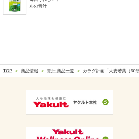
ルの青汁
TOP
商品情報
青汁 商品一覧
カラダ計画「大麦若葉（60