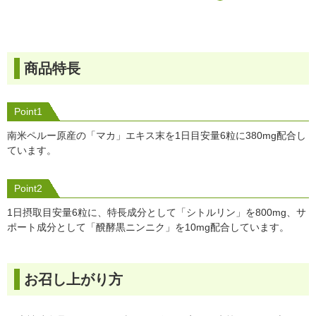
商品特長
Point1
南米ペルー原産の「マカ」エキス末を1日目安量6粒に380mg配合し
ています。
Point2
1日摂取目安量6粒に、特長成分として「シトルリン」を800mg、サ
ポート成分として「醗酵黒ニンニク」を10mg配合しています。
お召し上がり方