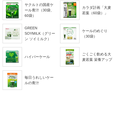
ヤクルトの国産ケ
カラダ計画「大麦
ール青汁（30袋、
若葉（60袋）」
60袋）
GREEN
ケールのめぐり
SOYMILK（グリー
（30袋）
ン ソイミルク）
ごくごく飲める大
ハイパーケール
麦若葉 栄養アップ
毎日うれしいケー
ルの青汁