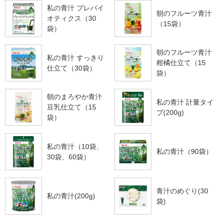
私の青汁 プレバイ
朝のフルーツ青汁
オティクス（30
（15袋）
袋）
朝のフルーツ青汁
私の青汁 すっきり
柑橘仕立て（15
仕立て（30袋）
袋）
朝のまろやか青汁
私の青汁 計量タイ
豆乳仕立て（15
プ(200g)
袋）
私の青汁（10袋、
私の青汁（90袋）
30袋、60袋）
青汁のめぐり(30
私の青汁(200g)
袋)