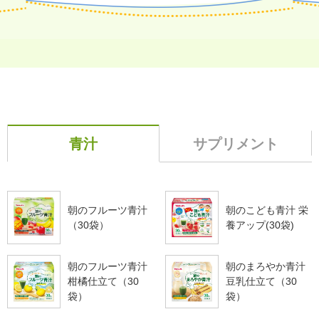
青汁
サプリメント
朝のフルーツ青汁
朝のこども青汁 栄
（30袋）
養アップ(30袋)
朝のフルーツ青汁
朝のまろやか青汁
柑橘仕立て（30
豆乳仕立て（30
袋）
袋）