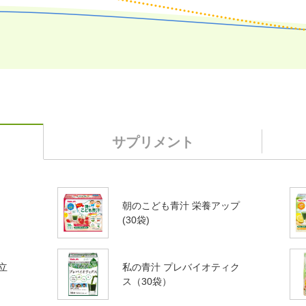
サプリメント
朝のこども青汁 栄養アップ
）
(30袋)
立
私の青汁 プレバイオティク
ス（30袋）