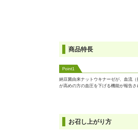
商品特長
Point1
納豆菌由来ナットウキナーゼが、血流（
が高めの方の血圧を下げる機能が報告さ
お召し上がり方