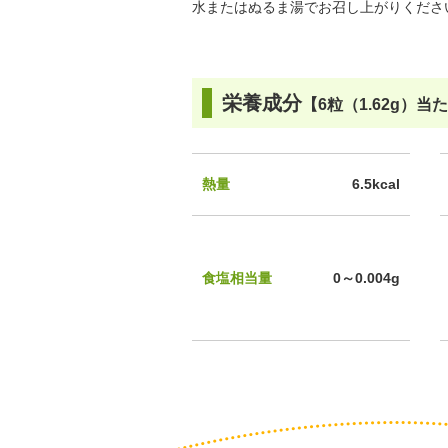
水またはぬるま湯でお召し上がりくださ
栄養成分
【6粒（1.62g）当
熱量
6.5kcal
食塩相当量
0～0.004g