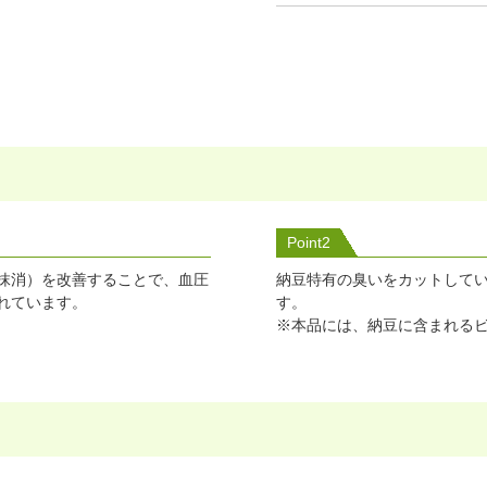
Point2
抹消）を改善することで、血圧
納豆特有の臭いをカットして
れています。
す。
※本品には、納豆に含まれるビ