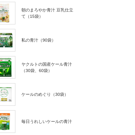
朝のまろやか青汁 豆乳仕立
て（15袋）
私の青汁（90袋）
ヤクルトの国産ケール青汁
（30袋、60袋）
ケールのめぐり（30袋）
毎日うれしいケールの青汁