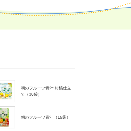
朝のフルーツ青汁 柑橘仕立
て（30袋）
朝のフルーツ青汁（15袋）