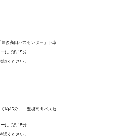
「豊後高田バスセンター」下車
ーにて約15分
確認ください。
て約45分、「豊後高田バスセ
ーにて約15分
確認ください。