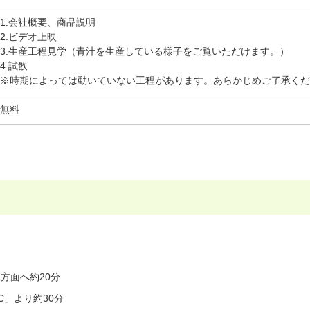
1.会社概要、商品説明
2.ビデオ上映
3.生産工程見学（青汁を生産している様子をご覧いただけます。）
4.試飲
※時期によっては動いていない工程があります。あらかじめご了承くだ
無料
田方面へ約20分
C」より約30分