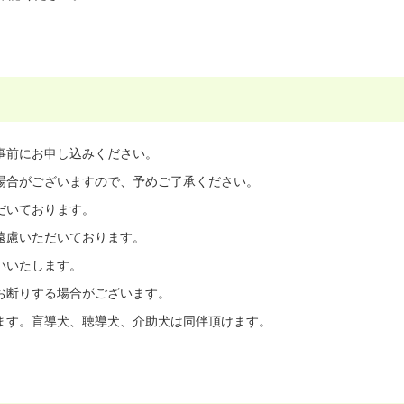
事前にお申し込みください。
場合がございますので、予めご了承ください。
だいております。
遠慮いただいております。
いいたします。
お断りする場合がございます。
ます。盲導犬、聴導犬、介助犬は同伴頂けます。