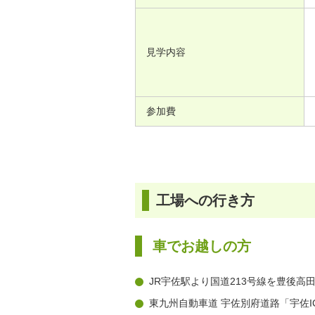
見学内容
参加費
工場への行き方
車でお越しの方
JR宇佐駅より国道213号線を豊後高
東九州自動車道 宇佐別府道路「宇佐I