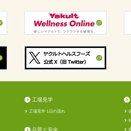
工場見学
工場見学 1日の流れ
品質と安全