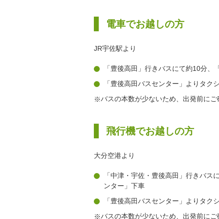
電車でお越しの方
JR宇佐駅より
「豊後高田」行きバスにて約10分、
「豊後高田バスセンター」よりタクシ
バスの本数が少ないため、出発前にご
飛行機でお越しの方
大分空港より
「中津・宇佐・豊後高田」行きバスに
ンター」下車
「豊後高田バスセンター」よりタクシ
バスの本数が少ないため、出発前にご