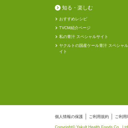
知る・楽しむ
おすすめレシピ
TVCM紹介ページ
私の青汁 スペシャルサイト
ヤクルトの国産ケール青汁 スペシャ
イト
個人情報の保護
ご利用規約
ご利用
Copyright© Yakult Health Foods Co., Ltd.