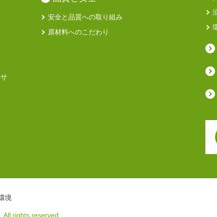
安全と品質への取り組み
原材料へのこだわり
ルサ
環境
 All rights reserved.